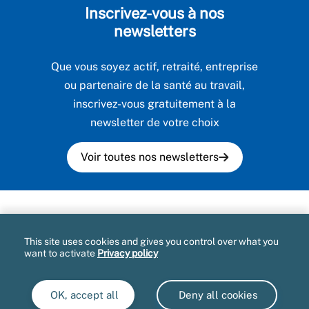
Inscrivez-vous à nos
newsletters
Que vous soyez actif, retraité, entreprise
ou partenaire de la santé au travail,
inscrivez-vous gratuitement à la
newsletter de votre choix
Voir toutes nos newsletters
Plan du site
This site uses cookies and gives you control over what you
Mentions légales et CGU
want to activate
Privacy policy
Accessibilité partiellement conforme
OK, accept all
Deny all cookies
Informatique et libertés