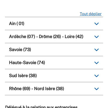
Tout déplier
Ain ( 01)
Ardèche (07) - Drôme (26) - Loire (42)
Savoie (73)
Haute-Savoie (74)
Sud Isère (38)
Rhône (69) - Nord Isère (38)
Délégué à la relation aux entreprises