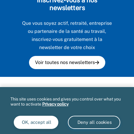
Inscrivez-vous à nos
newsletters
Que vous soyez actif, retraité, entreprise
ou partenaire de la santé au travail,
inscrivez-vous gratuitement à la
newsletter de votre choix
Voir toutes nos newsletters
Plan du site
This site uses cookies and gives you control over what you
Mentions légales et CGU
want to activate
Privacy policy
Accessibilité partiellement conforme
OK, accept all
Deny all cookies
Informatique et libertés