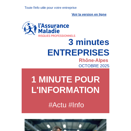
Toute l'info utile pour votre entreprise
Voir la version en ligne
3 minutes
ENTREPRISES
Rhône-Alpes
OCTOBRE 2025
1 MINUTE POUR
L'INFORMATION
#Actu #Info