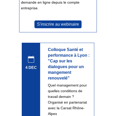
demande en ligne depuis le compte
entreprise.
S'inscrire au webinaire
Colloque Santé et
performance à Lyon :
"Cap sur les
dialogues pour un
4 DEC
mangement
renouvelé"
Quel management pour
quelles conditions de
travail demain ?
Organisé en partenariat
avec la Carsat Rhône-
Alpes