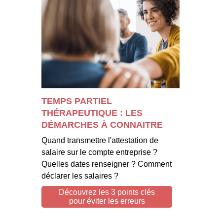
TEMPS PARTIEL
THÉRAPEUTIQUE : LES
DÉMARCHES À CONNAITRE
Quand transmettre l'attestation de
salaire sur le compte entreprise ?
Quelles dates renseigner ? Comment
déclarer les salaires ?
Découvrez les 3 points clés
pour éviter les erreurs