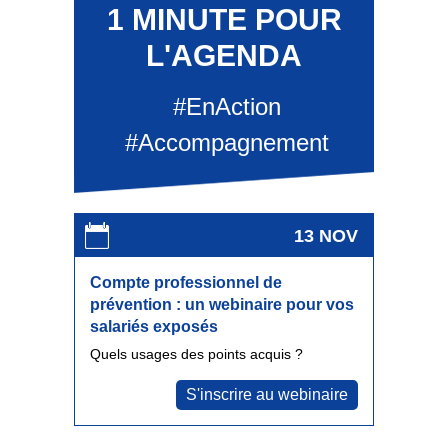
1 MINUTE POUR
L'AGENDA
#EnAction
#Accompagnement
13 NOV
Compte professionnel de
prévention : un webinaire pour vos
salariés exposés
Quels usages des points acquis ?
S'inscrire au webinaire