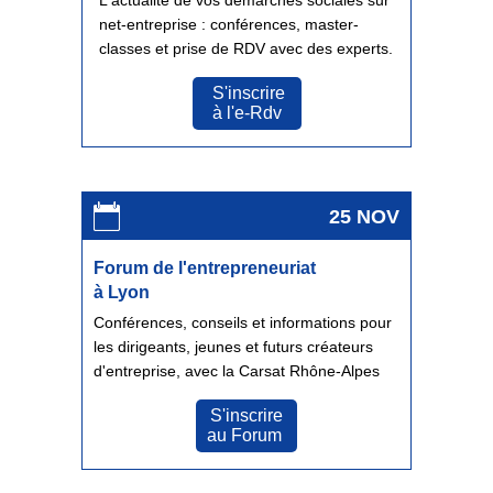
L'actualité de vos démarches sociales sur
net-entreprise : conférences, master-
classes et prise de RDV avec des experts.
S'inscrire
à l'e-Rdv
25 NOV
Forum de l'entrepreneuriat
à Lyon
Conférences, conseils et informations pour
les dirigeants, jeunes et futurs créateurs
d'entreprise, avec la Carsat Rhône-Alpes
S'inscrire
au Forum